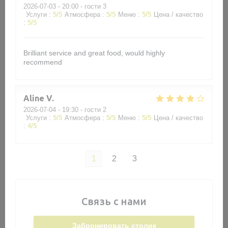
2026-07-03
- 20:00 - гости 3
Услуги
:
5
/5
Атмосфера
:
5
/5
Меню
:
5
/5
Цена / качество
:
5
/5
Brilliant service and great food, would highly
recommend
Aline
V
2026-07-04
- 19:30 - гости 2
Услуги
:
5
/5
Атмосфера
:
5
/5
Меню
:
5
/5
Цена / качество
:
4
/5
1
2
3
Связь с нами
Забронировать столик