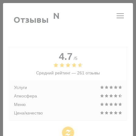
Панель управления cookies
LE GARDIAN
Отзывы
4.7
/5
Средний рейтинг —
261 отзывы
Услуги
Атмосфера
Меню
Цена/качество