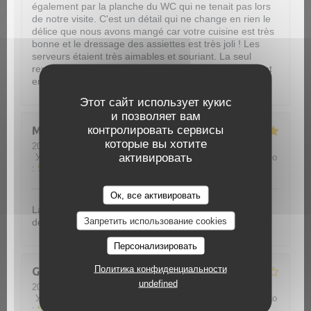
également par la planche du WC qui ne tenait pas lors
de notre visite. C'est un détail qui ne change en rien le
délice que nous avons mangé car votre cuisine est très
bonne et le dressage des assiettes est très joli ! Les
serveurs étaient très aimables et souriant. La seul
remarque à ajouter serait que notre table était souvent
encombrée.
Этот сайт использует кукис
и позволяет вам
контролировать сервисы
Martine
D
которые вы хотите
2026-07-19
- 12:30 - гости 3
активировать
Услуги
:
5
/5
Атмосфера
:
5
/5
Меню
:
5
/5
Цена / качество
:
5
/5
Le Gardian
Ок, все активировать
La possibilité de choisir du riz ou des pâtes a la place
Запретить использование cookies
des frites La salade très bien préparée
Персонализировать
Политика конфиденциальности
Guyot
M
undefined
2026-07-10
- 12:30 - гости 3
Услуги
:
5
/5
Атмосфера
:
5
/5
Меню
:
5
/5
Цена / качество
:
5
/5