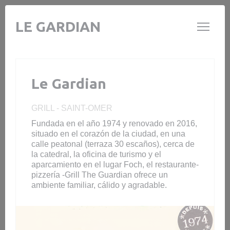
Personalización de sus opciones de cookies
LE GARDIAN
Le Gardian
GRILL
-
SAINT-OMER
Fundada en el año 1974 y renovado en 2016,
situado en el corazón de la ciudad, en una
calle peatonal (terraza 30 escaños), cerca de
la catedral, la oficina de turismo y el
aparcamiento en el lugar Foch, el restaurante-
pizzería -Grill The Guardian ofrece un
ambiente familiar, cálido y agradable.