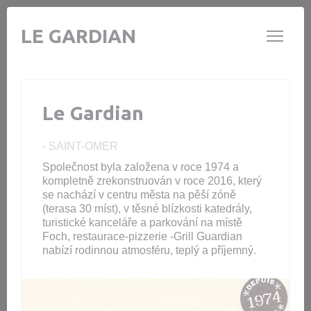
Panel pro správu cookies
LE GARDIAN
Le Gardian
-
SAINT-OMER
Společnost byla založena v roce 1974 a
kompletně zrekonstruován v roce 2016, který
se nachází v centru města na pěší zóně
(terasa 30 míst), v těsné blízkosti katedrály,
turistické kanceláře a parkování na místě
Foch, restaurace-pizzerie -Grill Guardian
nabízí rodinnou atmosféru, teplý a příjemný.