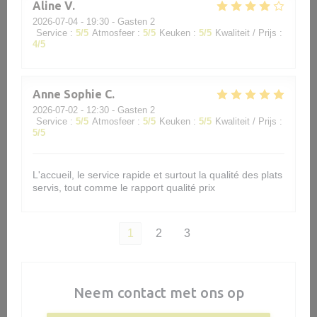
Aline
V
2026-07-04
- 19:30 - Gasten 2
Service
:
5
/5
Atmosfeer
:
5
/5
Keuken
:
5
/5
Kwaliteit / Prijs
:
4
/5
Anne Sophie
C
2026-07-02
- 12:30 - Gasten 2
Service
:
5
/5
Atmosfeer
:
5
/5
Keuken
:
5
/5
Kwaliteit / Prijs
:
5
/5
L'accueil, le service rapide et surtout la qualité des plats
servis, tout comme le rapport qualité prix
1
2
3
Neem contact met ons op