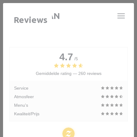
Cookies beheer paneel
LE GARDIAN
Reviews
4.7
/5
Gemiddelde rating —
260 reviews
Service
Atmosfeer
Menu's
Kwaliteit/Prijs