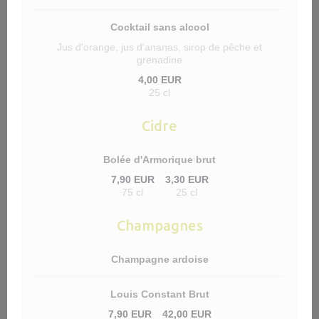
Cocktail sans alcool
Jus d'orange, jus d'ananas, sirop de pêche et
grenadine
4,00 EUR
25 cl
Cidre
Bolée d'Armorique brut
7,90 EUR
3,30 EUR
75 cl
25 cl
Champagnes
Champagne ardoise
Louis Constant Brut
7,90 EUR
42,00 EUR