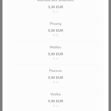
Marsala aux amandes
3,30 EUR
6 cl
Pisang
5,90 EUR
4 cl
Malibu
5,90 EUR
4 cl
Passoa
5,90 EUR
4 cl
Vodka
5,90 EUR
4 cl