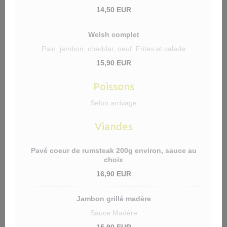
14,50 EUR
Welsh complet
Pain, jambon, cheddar, oeuf. Frites et salade
15,90 EUR
Poissons
Selon arrivage
Viandes
Pavé coeur de rumsteak 200g environ, sauce au
choix
16,90 EUR
Jambon grillé madère
Sauce Madère