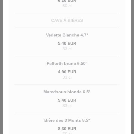
6,20 EUR
50 cl
CAVE À BIÈRES
Vedette Blanche 4.7°
5,40 EUR
33 cl
Pelforth brune 6.50°
4,90 EUR
33 cl
Maredsous blonde 6.5°
5,40 EUR
33 cl
Bière des 3 Monts 8.5°
8,30 EUR