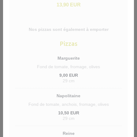
13,90 EUR
Nos pizzas sont également à emporter
Pizzas
Marguerite
Fond de tomate, fromage, olives
9,00 EUR
29 cm
Napolitaine
Fond de tomate, anchois, fromage, olives
10,50 EUR
29 cm
Reine