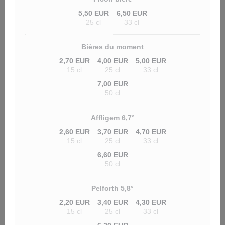
5,50 EUR
6,50 EUR
25 cl
33 cl
Bières du moment
2,70 EUR
4,00 EUR
5,00 EUR
15 cl
25 cl
33 cl
7,00 EUR
50 cl
Affligem 6,7°
2,60 EUR
3,70 EUR
4,70 EUR
15 cl
25 cl
33 cl
6,60 EUR
50 cl
Pelforth 5,8°
2,20 EUR
3,40 EUR
4,30 EUR
15 cl
25 cl
33 cl