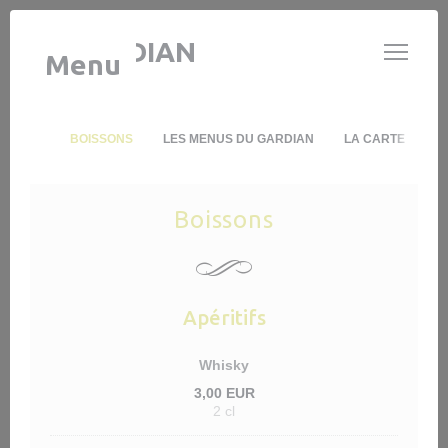
Panel pro správu cookies
LE GARDIAN
Menu
BOISSONS
LES MENUS DU GARDIAN
LA CARTE
Boissons
Apéritifs
Whisky
3,00 EUR
2 cl