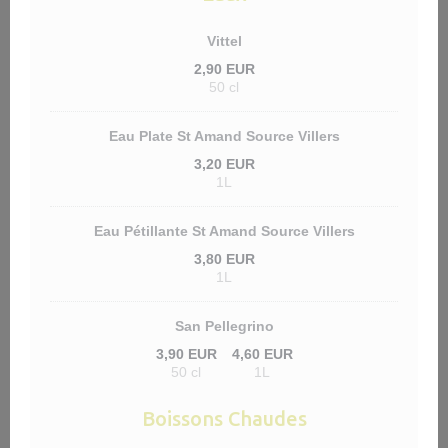
Vittel
2,90 EUR
50 cl
Eau Plate St Amand Source Villers
3,20 EUR
1L
Eau Pétillante St Amand Source Villers
3,80 EUR
1L
San Pellegrino
3,90 EUR
4,60 EUR
50 cl
1L
Boissons Chaudes