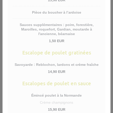
15,90 EUR
Pièce du boucher à l’ardoise
Sauces supplémentaires : poire, forestière,
Maroilles, roquefort, Gardian, moutarde à
l'ancienne, béarnaise
1,50 EUR
Escalope de poulet gratinées
Savoyarde : Reblochon, lardons et crème fraîche
14,90 EUR
Escalopes de poulet en sauce
Émincé poulet à la Normande
Crème champignons
15,90 EUR