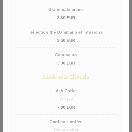
Grand café crème
3,60 EUR
Sélection thé Dammann et infusions
3,50 EUR
Capuccino
3,30 EUR
Cocktails Chauds
Irish Coffee
Whisky
7,90 EUR
Gardian's coffee
Rhum ambré