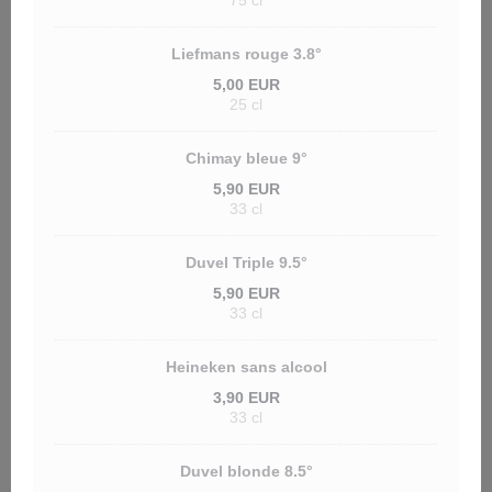
75 cl
Liefmans rouge 3.8°
5,00 EUR
25 cl
Chimay bleue 9°
5,90 EUR
33 cl
Duvel Triple 9.5°
5,90 EUR
33 cl
Heineken sans alcool
3,90 EUR
33 cl
Duvel blonde 8.5°