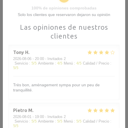
100% de opiniones comprobadas
Solo los clientes que reservaron dejaron su opinión
Las opiniones de nuestros
clientes
Tony
H
2026-08-06
- 20:00 - Invitados 2
Servicio
:
5
/5
Ambiente
:
4
/5
Menú
:
4
/5
Calidad / Precio
:
5
/5
Très bon, aménagement sympa pour un peu de
tranquillité.
Pietro
M
2026-08-01
- 19:00 - Invitados 2
Servicio
:
5
/5
Ambiente
:
5
/5
Menú
:
5
/5
Calidad / Precio
:
5
/5