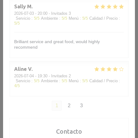
Sally
M
2026-07-03
- 20:00 - Invitados 3
Servicio
:
5
/5
Ambiente
:
5
/5
Menú
:
5
/5
Calidad / Precio
:
5
/5
Brilliant service and great food, would highly
recommend
Aline
V
2026-07-04
- 19:30 - Invitados 2
Servicio
:
5
/5
Ambiente
:
5
/5
Menú
:
5
/5
Calidad / Precio
:
4
/5
1
2
3
Contacto