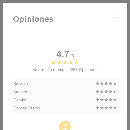
Personalización de sus opciones de cookies
LE GARDIAN
Opiniones
4.7
/5
Valoración media —
261 Opiniones
Servicio
Ambiente
Comida
Calidad/Precio