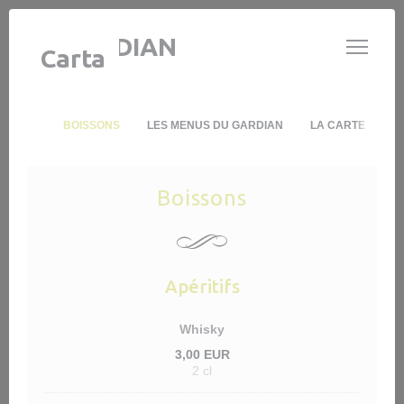
Personalización de sus opciones de cookies
LE GARDIAN
Carta
BOISSONS
LES MENUS DU GARDIAN
LA CARTE
Boissons
Apéritifs
Whisky
3,00 EUR
2 cl