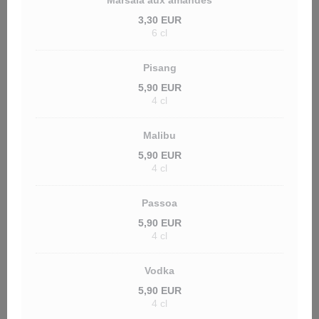
Marsala aux amandes
3,30 EUR
6 cl
Pisang
5,90 EUR
4 cl
Malibu
5,90 EUR
4 cl
Passoa
5,90 EUR
4 cl
Vodka
5,90 EUR
4 cl