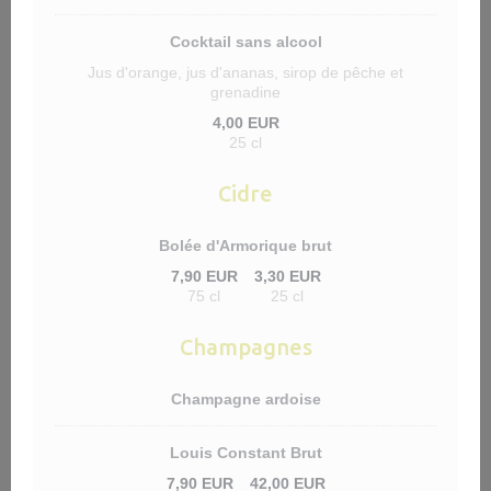
Cocktail sans alcool
Jus d'orange, jus d'ananas, sirop de pêche et
grenadine
4,00 EUR
25 cl
Cidre
Bolée d'Armorique brut
7,90 EUR
3,30 EUR
75 cl
25 cl
Champagnes
Champagne ardoise
Louis Constant Brut
7,90 EUR
42,00 EUR