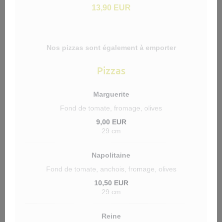
13,90 EUR
Nos pizzas sont également à emporter
Pizzas
Marguerite
Fond de tomate, fromage, olives
9,00 EUR
29 cm
Napolitaine
Fond de tomate, anchois, fromage, olives
10,50 EUR
29 cm
Reine