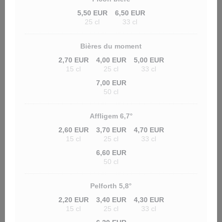
5,50 EUR
6,50 EUR
25 cl
33 cl
Bières du moment
2,70 EUR
4,00 EUR
5,00 EUR
15 cl
25 cl
33 cl
7,00 EUR
50 cl
Affligem 6,7°
2,60 EUR
3,70 EUR
4,70 EUR
15 cl
25 cl
33 cl
6,60 EUR
50 cl
Pelforth 5,8°
2,20 EUR
3,40 EUR
4,30 EUR
15 cl
25 cl
33 cl