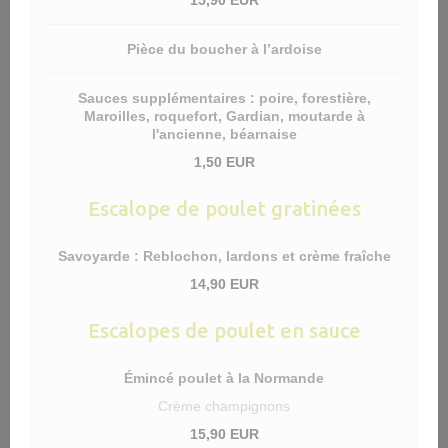
15,90 EUR
Pièce du boucher à l’ardoise
Sauces supplémentaires : poire, forestière,
Maroilles, roquefort, Gardian, moutarde à
l'ancienne, béarnaise
1,50 EUR
Escalope de poulet gratinées
Savoyarde : Reblochon, lardons et crème fraîche
14,90 EUR
Escalopes de poulet en sauce
Émincé poulet à la Normande
Crème champignons
15,90 EUR