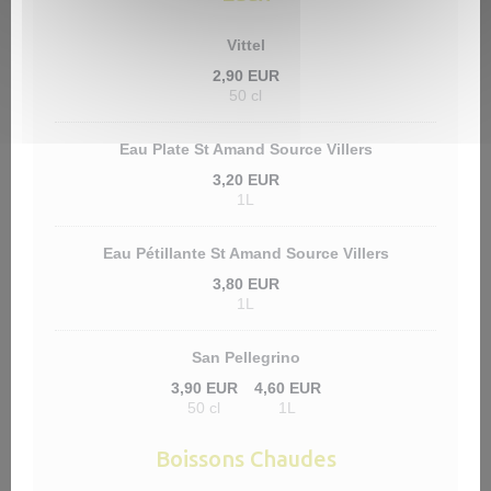
Vittel
2,90 EUR
50 cl
Eau Plate St Amand Source Villers
3,20 EUR
1L
Eau Pétillante St Amand Source Villers
3,80 EUR
1L
San Pellegrino
3,90 EUR
4,60 EUR
50 cl
1L
Boissons Chaudes