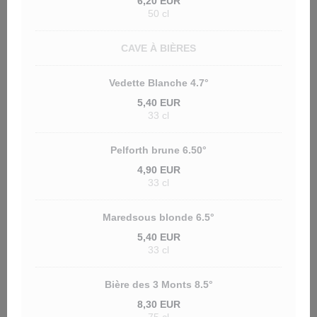
6,20 EUR
50 cl
CAVE À BIÈRES
Vedette Blanche 4.7°
5,40 EUR
33 cl
Pelforth brune 6.50°
4,90 EUR
33 cl
Maredsous blonde 6.5°
5,40 EUR
33 cl
Bière des 3 Monts 8.5°
8,30 EUR