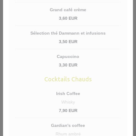
Grand café crème
3,60 EUR
Sélection thé Dammann et infusions
3,50 EUR
Capuccino
3,30 EUR
Cocktails Chauds
Irish Coffee
Whisky
7,90 EUR
Gardian's coffee
Rhum ambré