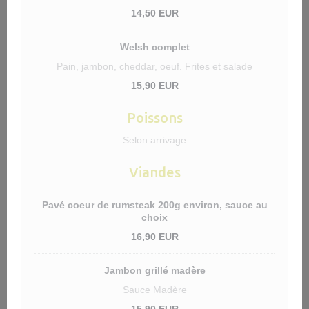
14,50 EUR
Welsh complet
Pain, jambon, cheddar, oeuf. Frites et salade
15,90 EUR
Poissons
Selon arrivage
Viandes
Pavé coeur de rumsteak 200g environ, sauce au
choix
16,90 EUR
Jambon grillé madère
Sauce Madère