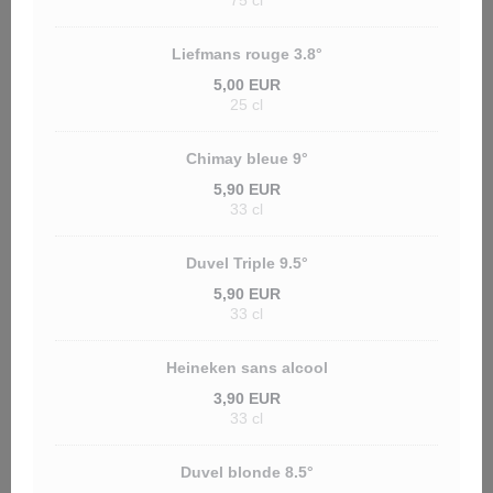
75 cl
Liefmans rouge 3.8°
5,00 EUR
25 cl
Chimay bleue 9°
5,90 EUR
33 cl
Duvel Triple 9.5°
5,90 EUR
33 cl
Heineken sans alcool
3,90 EUR
33 cl
Duvel blonde 8.5°