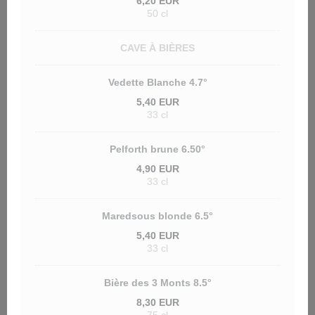
6,20 EUR
50 cl
CAVE À BIÈRES
Vedette Blanche 4.7°
5,40 EUR
33 cl
Pelforth brune 6.50°
4,90 EUR
33 cl
Maredsous blonde 6.5°
5,40 EUR
33 cl
Bière des 3 Monts 8.5°
8,30 EUR