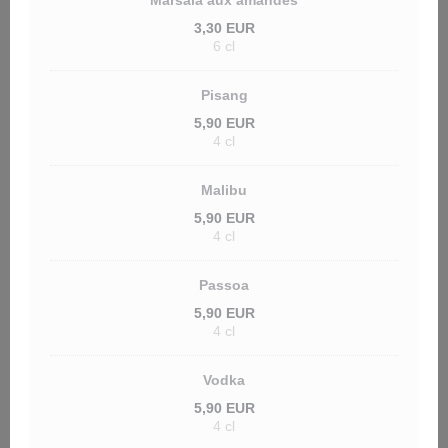
Marsala aux amandes
3,30 EUR
6 cl
Pisang
5,90 EUR
4 cl
Malibu
5,90 EUR
4 cl
Passoa
5,90 EUR
4 cl
Vodka
5,90 EUR
4 cl