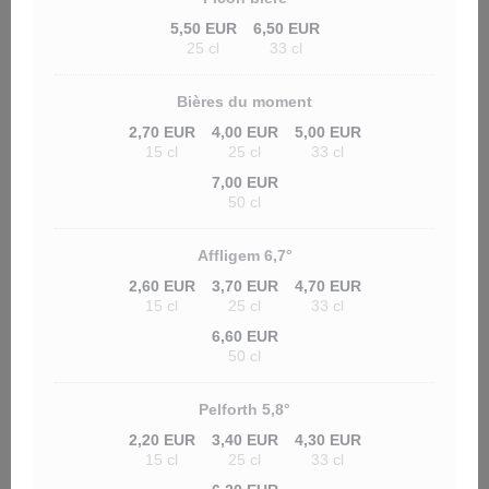
5,50 EUR
6,50 EUR
25 cl
33 cl
Bières du moment
2,70 EUR
4,00 EUR
5,00 EUR
15 cl
25 cl
33 cl
7,00 EUR
50 cl
Affligem 6,7°
2,60 EUR
3,70 EUR
4,70 EUR
15 cl
25 cl
33 cl
6,60 EUR
50 cl
Pelforth 5,8°
2,20 EUR
3,40 EUR
4,30 EUR
15 cl
25 cl
33 cl