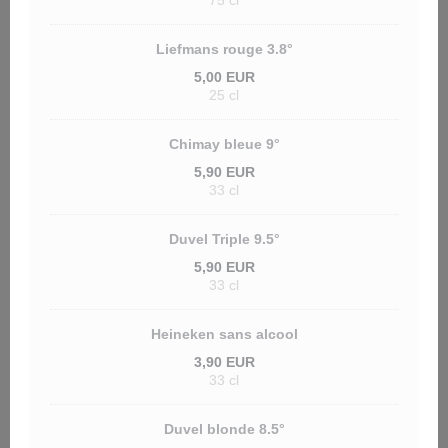
75 cl
Liefmans rouge 3.8°
5,00 EUR
25 cl
Chimay bleue 9°
5,90 EUR
33 cl
Duvel Triple 9.5°
5,90 EUR
33 cl
Heineken sans alcool
3,90 EUR
33 cl
Duvel blonde 8.5°