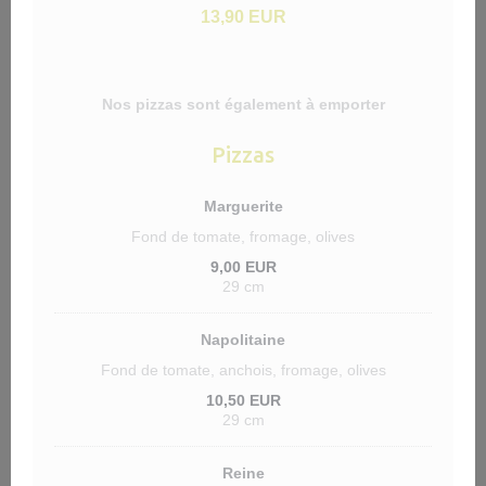
13,90 EUR
Nos pizzas sont également à emporter
Pizzas
Marguerite
Fond de tomate, fromage, olives
9,00 EUR
29 cm
Napolitaine
Fond de tomate, anchois, fromage, olives
10,50 EUR
29 cm
Reine