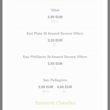
Vittel
2,90 EUR
50 cl
Eau Plate St Amand Source Villers
3,20 EUR
1L
Eau Pétillante St Amand Source Villers
3,80 EUR
1L
San Pellegrino
3,90 EUR
4,60 EUR
50 cl
1L
Boissons Chaudes