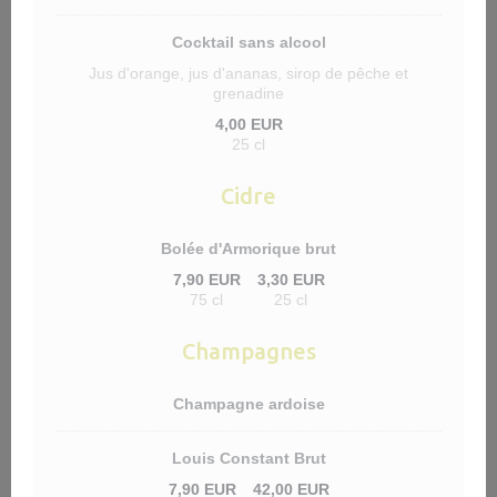
Cocktail sans alcool
Jus d'orange, jus d'ananas, sirop de pêche et
grenadine
4,00 EUR
25 cl
Cidre
Bolée d'Armorique brut
7,90 EUR
3,30 EUR
75 cl
25 cl
Champagnes
Champagne ardoise
Louis Constant Brut
7,90 EUR
42,00 EUR