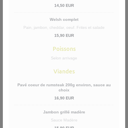
14,50 EUR
Welsh complet
Pain, jambon, cheddar, oeuf. Frites et salade
15,90 EUR
Poissons
Selon arrivage
Viandes
Pavé coeur de rumsteak 200g environ, sauce au
choix
16,90 EUR
Jambon grillé madère
Sauce Madère