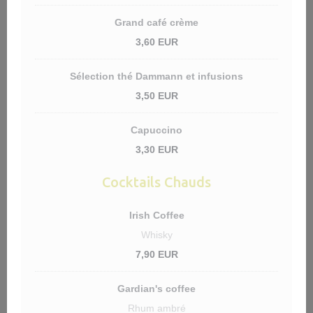
Grand café crème
3,60 EUR
Sélection thé Dammann et infusions
3,50 EUR
Capuccino
3,30 EUR
Cocktails Chauds
Irish Coffee
Whisky
7,90 EUR
Gardian's coffee
Rhum ambré