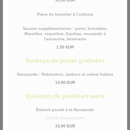
15,90 EUR
Pièce du boucher à l’ardoise
Sauces supplémentaires : poire, forestière,
Maroilles, roquefort, Gardian, moutarde à
l'ancienne, béarnaise
1,50 EUR
Escalope de poulet gratinées
Savoyarde : Reblochon, lardons et crème fraîche
14,90 EUR
Escalopes de poulet en sauce
Émincé poulet à la Normande
Crème champignons
15,90 EUR